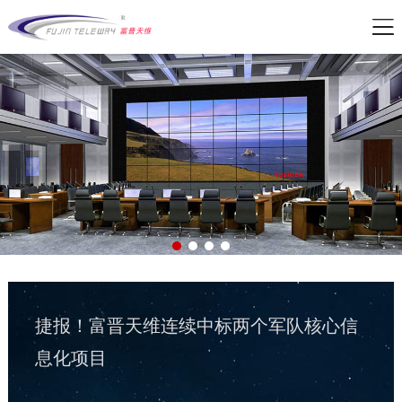
公司新闻
| 2026-05-21
军队资产管理变革：从“静态账本”到“动态
战力”
公司新闻
| 2026-02-07
捷报！富晋天维连续中标两个军队核心信
息化项目