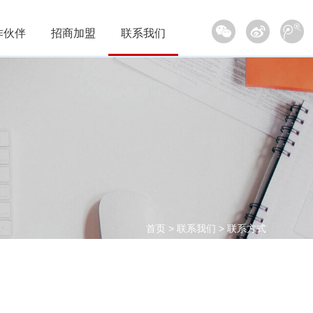
作伙伴
招商加盟
联系我们
圳市富晋天维信息通讯技术有限公司成立于1996
年，专业从事国防动员、部队、人防、公安、消防
应急、智慧城市等领域指挥信息系统平台设计研发
和系统集成的高科技企业。拥有国家级涉密信息系
统集成资质、计算机系统集成资质、军工安防资
质、电子与智能化专业承包资质和安全生产许可证
等证书，是自主创新企业、深圳软件百强企业。
首页
>
联系我们
>
联系方式