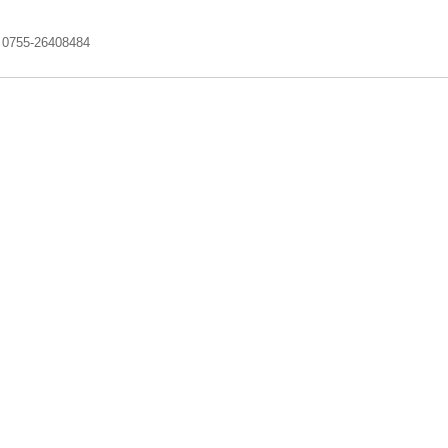
5-26408484
解决方案