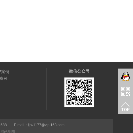
微信公众号
户案例
案例
-mail：fjtw1177@vip.163.com
网站地图