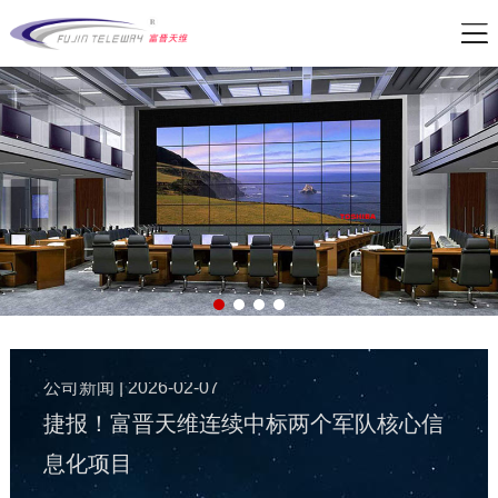
公司新闻
| 2026-05-21
军队资产管理变革：从“静态账本”到“动态
战力”
公司新闻
| 2026-02-07
捷报！富晋天维连续中标两个军队核心信
息化项目