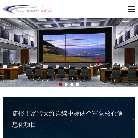
公司新闻
| 2026-05-21
军队资产管理变革：从“静态账本”到“动态
战力”
公司新闻
| 2026-02-07
捷报！富晋天维连续中标两个军队核心信
息化项目