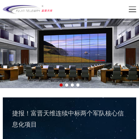
公司新闻
| 2026-05-21
军队资产管理变革：从“静态账本”到“动态
战力”
公司新闻
| 2026-02-07
捷报！富晋天维连续中标两个军队核心信
息化项目